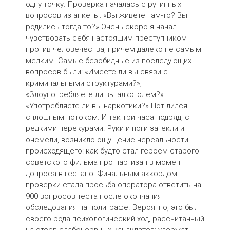
одну точку. Проверка началась с рутинных
вопросов из анкеты: «Вы живете там-то? Вы
родились тогда-то?» Очень скоро я начал
чувствовать себя настоящим преступником
против человечества, причем далеко не самым
мелким. Самые безобидные из последующих
вопросов были: «Имеете ли вы связи с
криминальными структурами?»,
«Злоупотребляете ли вы алкоголем?»
«Употребляете ли вы наркотики?» Пот лился
сплошным потоком. И так три часа подряд, с
редкими перекурами. Руки и ноги затекли и
онемели, возникло ощущение нереальности
происходящего: как будто стал героем старого
советского фильма про партизан в момент
допроса в гестапо. Финальным аккордом
проверки стала просьба оператора ответить на
900 вопросов теста после окончания
обследования на полиграфе. Вероятно, это был
своего рода психологический ход, рассчитанный