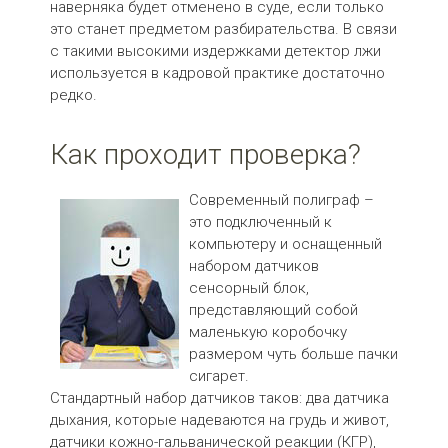
наверняка будет отменено в суде, если только
это станет предметом разбирательства. В связи
с такими высокими издержками детектор лжи
используется в кадровой практике достаточно
редко.
Как проходит проверка?
Современный полиграф –
это подключенный к
компьютеру и оснащенный
набором датчиков
сенсорный блок,
представляющий собой
маленькую коробочку
размером чуть больше пачки
сигарет.
Стандартный набор датчиков таков: два датчика
дыхания, которые надеваются на грудь и живот,
датчики кожно-гальванической реакции (КГР),