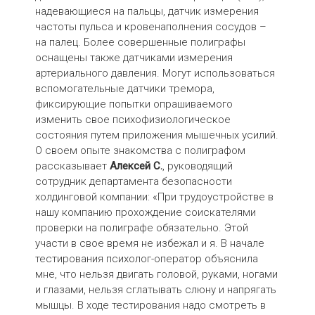
надевающиеся на пальцы, датчик измерения
частоты пульса и кровенаполнения сосудов –
на палец. Более совершенные полиграфы
оснащены также датчиками измерения
артериального давления. Могут использоваться
вспомогательные датчики тремора,
фиксирующие попытки опрашиваемого
изменить свое психофизиологическое
состояния путем приложения мышечных усилий.
О своем опыте знакомства с полиграфом
рассказывает
Алексей С.
, руководящий
сотрудник департамента безопасности
холдинговой компании: «При трудоустройстве в
нашу компанию прохождение соискателями
проверки на полиграфе обязательно. Этой
участи в свое время не избежал и я. В начале
тестирования психолог-оператор объяснила
мне, что нельзя двигать головой, руками, ногами
и глазами, нельзя сглатывать слюну и напрягать
мышцы. В ходе тестирования надо смотреть в