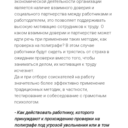
экономической деятельности организации
является наличие взаимного доверия и
социального партнерства между работниками и
работодателем, это позволяет поддерживать
высокую мотивацию сотрудников к труду. О
каком взаимном доверии и партнерстве может
идти речь при применении таких методик, как
проверка на полиграфе? В этом случае
работники будут сидеть и трястись от страха в
ожидании проверки вместо того, чтобы
заниматься делом, их мотивация к труду
исчезнет.
Да и при отборе соискателей на работу
значительно более эффективно применение
традиционных методик, в частности,
тестирование и собеседование с грамотным
психологом.
- Как действовать работнику, которого
принуждают к прохождению проверки на
полиграфе под угрозой увольнения или в том