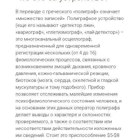
В переводе с греческого «полиграф» означает
«множество записей». Полиграфное устройство
(еще его называют «детектор лжи»,
«вариограф», «плетизмограф», «лай-детектор») –
это многоканальный осциллограф,
предназначенный для одновременной
регистрации нескольких (от 4 до 16)
физиологических процессов, связанных с
возникновением эмоций: дыхания, кровяного
давления, кожно-гальванической реакции,
биотоков (мозга, сердца, скелетной и гладкой
мускулатуры и тому подобного). Прибор
позволяет отслеживать малейшие изменения
психофизиологического состояния человека, и
на основании этих данных оператор полиграфа
делает выводы о характере и склонностях
проверяемого, а также о соответствии или
несоответствии действительности изложенных
им сведений. Стоит это приспособление $5-$8