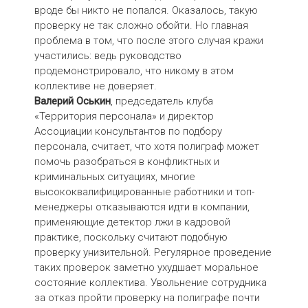
вроде бы никто не попался. Оказалось, такую
проверку не так сложно обойти. Но главная
проблема в том, что после этого случая кражи
участились: ведь руководство
продемонстрировало, что никому в этом
коллективе не доверяет.
Валерий Оськин
, председатель клуба
«Территория персонала» и директор
Ассоциации консультантов по подбору
персонала, считает, что хотя полиграф может
помочь разобраться в конфликтных и
криминальных ситуациях, многие
высококвалифицированные работники и топ-
менеджеры отказываются идти в компании,
применяющие детектор лжи в кадровой
практике, поскольку считают подобную
проверку унизительной. Регулярное проведение
таких проверок заметно ухудшает моральное
состояние коллектива. Увольнение сотрудника
за отказ пройти проверку на полиграфе почти