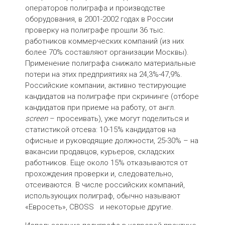
операторов полиграфа и производстве
оборудования, в 2001-2002 годах в России
проверку на полиграфе прошли 36 тыс.
работников коммерческих компаний (из них
более 70% составляют организации Москвы).
Применение полиграфа снижало материальные
потери на этих предприятиях на 24,3%-47,9%.
Российские компании, активно тестирующие
кандидатов на полиграфе при скрининге (отборе
кандидатов при приеме на работу, от англ.
screen
– просеивать), уже могут поделиться и
статистикой отсева: 10-15% кандидатов на
офисные и руководящие должности, 25-30% – на
вакансии продавцов, курьеров, складских
работников. Еще около 15% отказываются от
прохождения проверки и, следовательно,
отсеиваются. В числе российских компаний,
использующих полиграф, обычно называют
«Евросеть», CBOSS и некоторые другие.