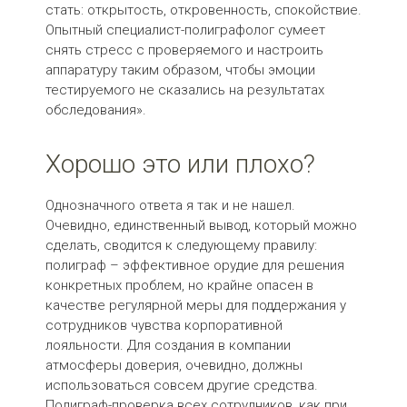
стать: открытость, откровенность, спокойствие.
Опытный специалист-полиграфолог сумеет
снять стресс с проверяемого и настроить
аппаратуру таким образом, чтобы эмоции
тестируемого не сказались на результатах
обследования».
Хорошо это или плохо?
Однозначного ответа я так и не нашел.
Очевидно, единственный вывод, который можно
сделать, сводится к следующему правилу:
полиграф – эффективное орудие для решения
конкретных проблем, но крайне опасен в
качестве регулярной меры для поддержания у
сотрудников чувства корпоративной
лояльности. Для создания в компании
атмосферы доверия, очевидно, должны
использоваться совсем другие средства.
Полиграф-проверка всех сотрудников, как при