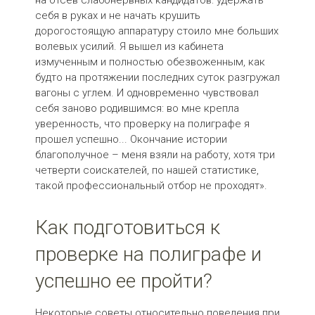
на отсев слабонервных кандидатов: удержать
себя в руках и не начать крушить
дорогостоящую аппаратуру стоило мне больших
волевых усилий. Я вышел из кабинета
измученным и полностью обезвоженным, как
будто на протяжении последних суток разгружал
вагоны с углем. И одновременно чувствовал
себя заново родившимся: во мне крепла
уверенность, что проверку на полиграфе я
прошел успешно... Окончание истории
благополучное – меня взяли на работу, хотя три
четверти соискателей, по нашей статистике,
такой профессиональный отбор не проходят».
Как подготовиться к
проверке на полиграфе и
успешно ее пройти?
Некоторые советы относительно поведения при