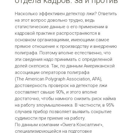
отдела кадров: за и против
Насколько эффективен детектор лжи? Ответить
на этот вопрос довольно трудно, ведь
статистические данные о его применении в
кадровой практике распространяются в
основном организациями, имеющими самое
прямое отношение к производству и внедрению
полиграфа. Поэтому вполне естественно, что
эти сведения надо принимать с определенной
долей скепсиса. Так, по данным Американской
ассоциации операторов полиграфа
(The American Polygraph Association, APA),
достоверность проверок на детекторе лжи
составляет свыше 90%, и этого вполне
достаточно, чтобы намного снизить риск найма
на работу злоумышленника. В частности, в 95%
случаев прибор позволяет выявить сокрытие
судимости при приеме на работу.
По данным компании «Омега Консалтинг»,
специализирующейся на подготовке