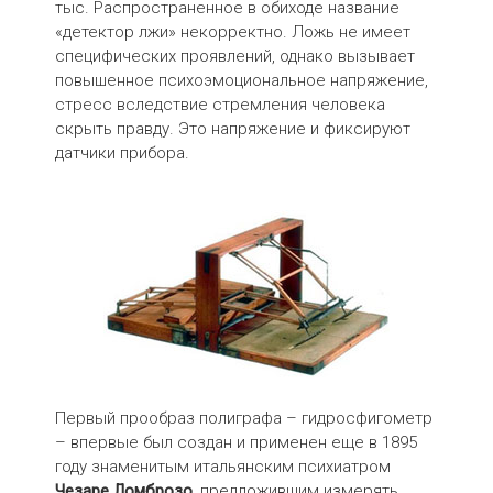
тыс. Распространенное в обиходе название
«детектор лжи» некорректно. Ложь не имеет
специфических проявлений, однако вызывает
повышенное психоэмоциональное напряжение,
стресс вследствие стремления человека
скрыть правду. Это напряжение и фиксируют
датчики прибора.
Первый прообраз полиграфа – гидросфигометр
– впервые был создан и применен еще в 1895
году знаменитым итальянским психиатром
Чезаре Ломброзо
, предложившим измерять