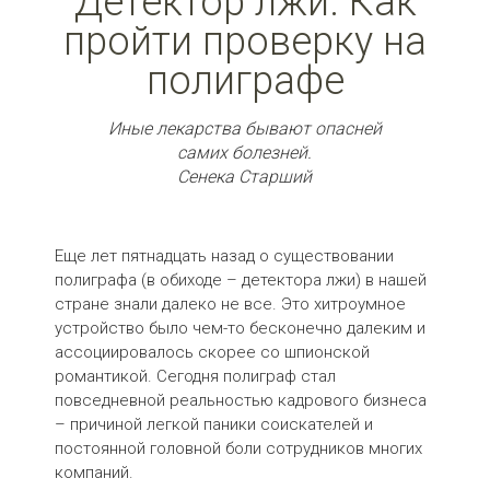
Детектор лжи. Как
пройти проверку на
полиграфе
Иные лекарства бывают опасней
самих болезней.
Сенека Старший
Еще лет пятнадцать назад о существовании
полиграфа (в обиходе – детектора лжи) в нашей
стране знали далеко не все. Это хитроумное
устройство было чем-то бесконечно далеким и
ассоциировалось скорее со шпионской
романтикой. Сегодня полиграф стал
повседневной реальностью кадрового бизнеса
– причиной легкой паники соискателей и
постоянной головной боли сотрудников многих
компаний.