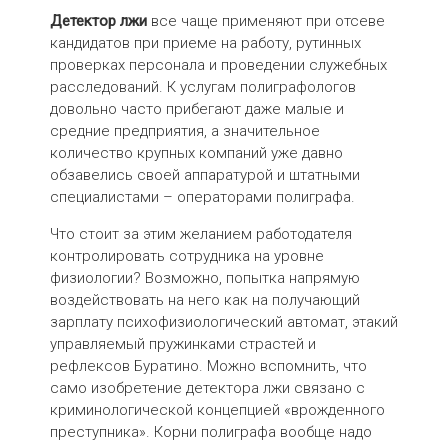
Детектор лжи
все чаще применяют при отсеве
кандидатов при приеме на работу, рутинных
проверках персонала и проведении служебных
расследований. К услугам полиграфологов
довольно часто прибегают даже малые и
средние предприятия, а значительное
количество крупных компаний уже давно
обзавелись своей аппаратурой и штатными
специалистами – операторами полиграфа.
Что стоит за этим желанием работодателя
контролировать сотрудника на уровне
физиологии? Возможно, попытка напрямую
воздействовать на него как на получающий
зарплату психофизиологический автомат, этакий
управляемый пружинками страстей и
рефлексов Буратино. Можно вспомнить, что
само изобретение детектора лжи связано с
криминологической концепцией «врожденного
преступника». Корни полиграфа вообще надо