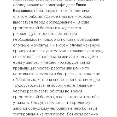
обследовании на полиграфе дает
Елена
Беспалова
, полиграфолог с многолетним
опытом работы: «Самое главное – хорошо
выспаться перед обследованием. В ходе
предтестовой беседы и в ходе теста
рекомендую отвечать честно, при
необходимости подробно поясняя возможные
спорные моменты. Ни в коем случае накануне
проверки нельзя употреблять транквилизаторы,
психотропные препараты или алкоголь. Даже
если у вас были какие-либо нарушения на
предыдущих местах работы или какие-то
негативные моменты в биографии, то вовсе не
обязательно, что они явятся препятствием для
трудоустройства на новом месте. Главное –
честно рассказать об этом во время
предтестовой беседы, а не пытаться что-либо
утаивать. Следует помнить, что среднему
законопослушному человеку нечего бояться
тестирования на полиграфе. Девизом должно